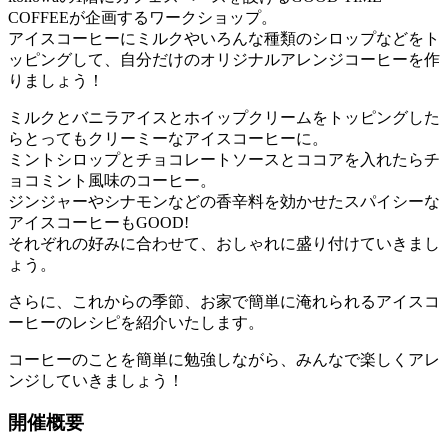
COFFEEが企画するワークショップ。
アイスコーヒーにミルクやいろんな種類のシロップなどをト
ッピングして、自分だけのオリジナルアレンジコーヒーを作
りましょう！
ミルクとバニラアイスとホイップクリームをトッピングした
らとってもクリーミーなアイスコーヒーに。
ミントシロップとチョコレートソースとココアを入れたらチ
ョコミント風味のコーヒー。
ジンジャーやシナモンなどの香辛料を効かせたスパイシーな
アイスコーヒーもGOOD!
それぞれの好みに合わせて、おしゃれに盛り付けていきまし
ょう。
さらに、これからの季節、お家で簡単に淹れられるアイスコ
ーヒーのレシピを紹介いたします。
コーヒーのことを簡単に勉強しながら、みんなで楽しくアレ
ンジしていきましょう！
開催概要