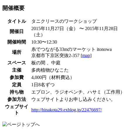
開催概要
タイトル
タニクリースのワークショップ
2015年11月27日（金） 〜 2015年11月28日
開催日
（土）
開催時間
10:30〜12:30
糸でつながる33mのマーケット itonowa
場所
京都市下京区突抜2-357 [
map
]
スペース
板の間 、中庭
主催
多肉植物ひなこた
参加費
4,000円（材料費込）
定員
1日8名ずつ
持ち物
エプロン、ラジオペンチ、ハサミ（工作用）
参加方法
ウェブサイトよりお申し込みください。
ウェブサイ
http://hinakota29.exblog.jp/22476697/
ト